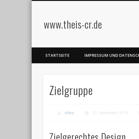
www.theis-cr.de
STARTSEITE
IMPRESSUM UND DATENS
Zielgruppe
ctheis
10. September 2014
Zielgerechtes Design