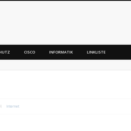
CHUTZ
CISCO
INFORMATIK
LINKLISTE
Internet