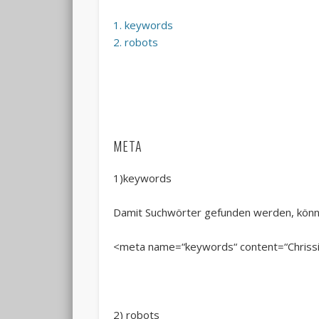
1. keywords
2. robots
META
1)keywords
Damit Suchwörter gefunden werden, könn
<meta name=“keywords“ content=“Chrissis
2) robots