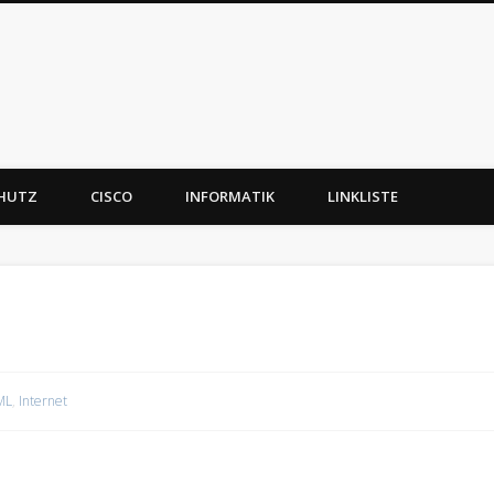
CHUTZ
CISCO
INFORMATIK
LINKLISTE
ML
,
Internet