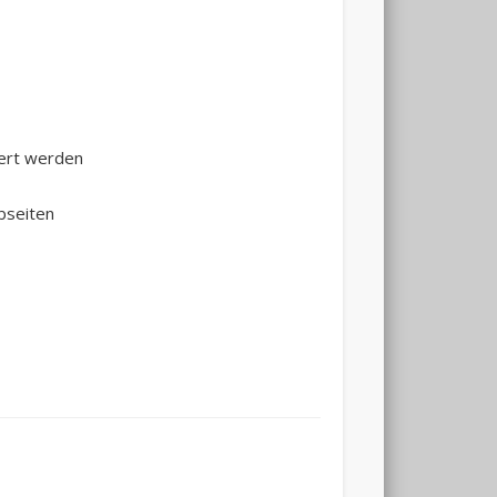
iert werden
bseiten