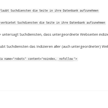
rlaubt Suchdiensten die Seite in ihre Datenbank aufzunehmen
 verbietet Suchdiensten die Seite in ihre Datenbank aufzunehmen
 untersagt Suchdiensten, dass untergeordnete Webseiten indiz
ubt Suchdiensten das Indizieren aller (auch untergeordneter) We
ta name="robots" content="noindex,
nofollow
">