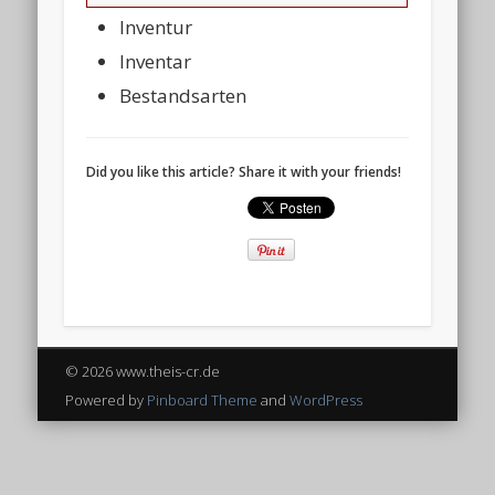
Inventur
Inventar
Bestandsarten
Did you like this article? Share it with your friends!
© 2026 www.theis-cr.de
Powered by
Pinboard Theme
and
WordPress