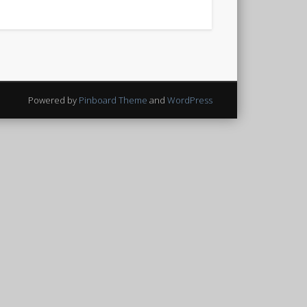
Powered by
Pinboard Theme
and
WordPress