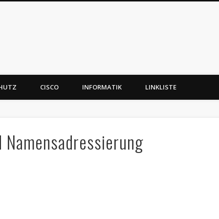
CHUTZ
CISCO
INFORMATIK
LINKLISTE
nd Namensadressierung